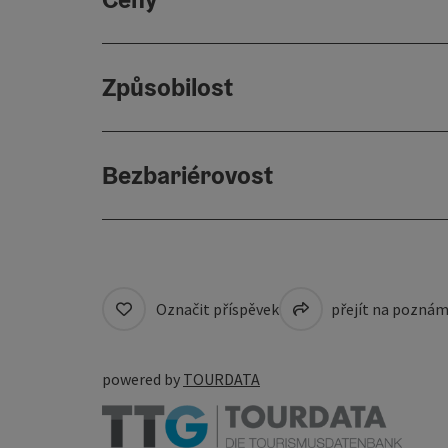
Způsobilost
Bezbariérovost
Označit příspěvek
přejít na pozná
powered by
TOURDATA