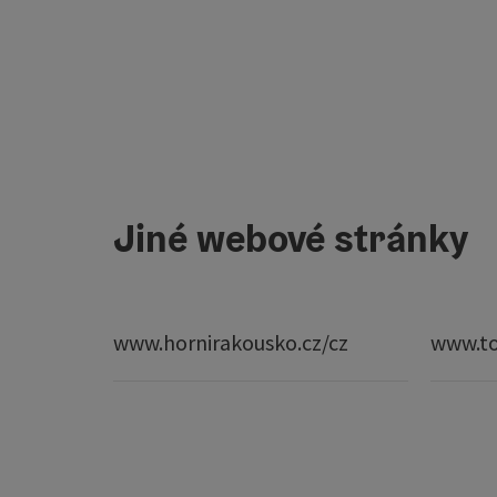
Jiné webové stránky
www.hornirakousko.cz/cz
www.to