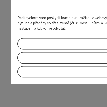
Rádi bychom vám poskytli komplexní zážitek z webovýc
být údaje předány do třetí země (čl. 49 odst. 1 písm. 
nastavení a kdykoli je odvolat.