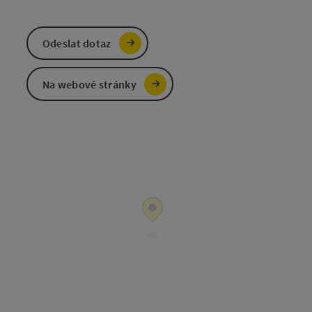
Odeslat dotaz
Na webové stránky