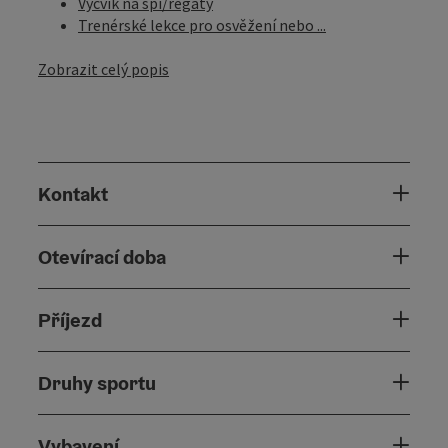
Výcvik na spi/regaty
Trenérské lekce pro osvěžení nebo ...
Zobrazit celý popis
Kontakt
Otevírací doba
Příjezd
Druhy sportu
Vybavení