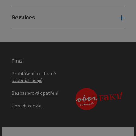
Services
Serv
Tiráž
Prohlášení o ochraně
osobních údajů
Bezbariérová opatření
Upravit cookie