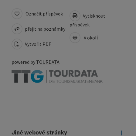
Označit příspěvek
Vytisknout
příspěvek
přejít na poznámky
V okolí
Vytvořit PDF
powered by
TOURDATA
Jiné webové stránky
Jiné