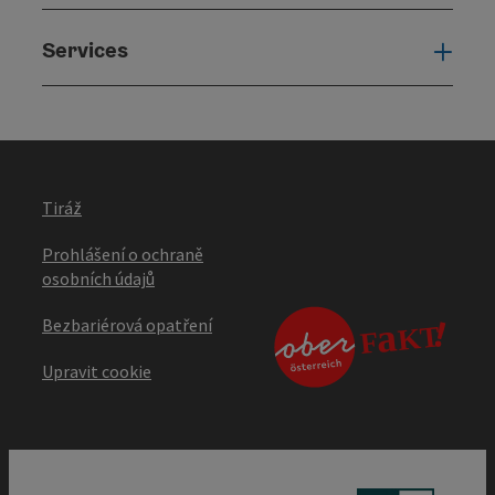
Services
Serv
Tiráž
Prohlášení o ochraně
osobních údajů
Bezbariérová opatření
Upravit cookie