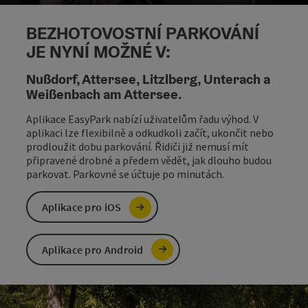
ot
BEZHOTOVOSTNÍ PARKOVÁNÍ
JE NYNÍ MOŽNÉ V:
Nußdorf, Attersee, Litzlberg, Unterach a
Weißenbach am Attersee.
Aplikace EasyPark nabízí uživatelům řadu výhod. V
aplikaci lze flexibilně a odkudkoli začít, ukončit nebo
prodloužit dobu parkování. Řidiči již nemusí mít
připravené drobné a předem vědět, jak dlouho budou
parkovat. Parkovné se účtuje po minutách.
Aplikace pro iOS
Aplikace pro Android