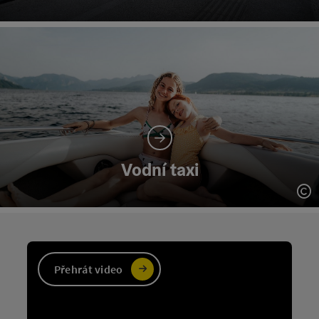
Vodní taxi
ot
Přehrát video