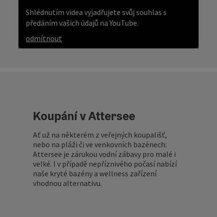
Shlédnutím videa vyjadřujete svůj souhlas s
předáním vašich údajů na YouTube.
odmítnout
Koupání v Attersee
Ať už na některém z veřejných koupališť,
nebo na pláži či ve venkovních bazénech:
Attersee je zárukou vodní zábavy pro malé i
velké. I v případě nepříznivého počasí nabízí
naše kryté bazény a wellness zařízení
vhodnou alternativu.