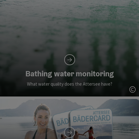
Bathing water monitoring
What water quality does the Attersee have?
ot