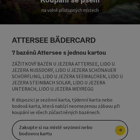
na volně přístupných místech
ATTERSEE BÄDERCARD
7 bazénů Attersee s jednou kartou
ZÁŽITKOVÝ BAZÉN U JEZERA ATTERSEE, LIDO U
JEZERA NUSSDORF, LIDO U JEZERA SCHÖNAUER
SCHÖRFLING, LIDO U JEZERA SEEWALCHEN, LIDO U
JEZERA STEINBACH SOLAR, LIDO U JEZERA
UNTERACH, LIDO U JEZERA WEYREGG
K dispozici je sezónní karta, týdenní karta nebo
bodová karta, která nabízí neomezenou zábavu při
koupání ve všech zúčastněných bazénech.
Zakupte si na místě sezónní nebo
bodovou kartu