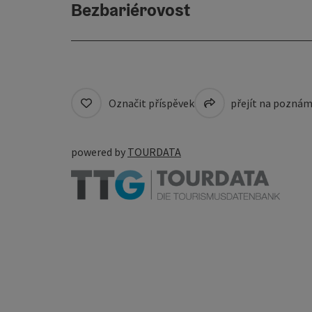
Bezbariérovost
Označit příspěvek
přejít na pozná
powered by
TOURDATA