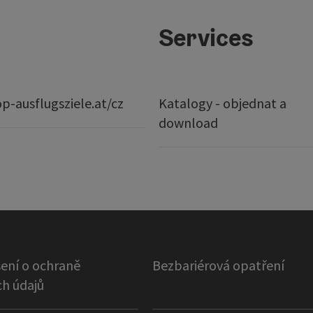
Services
p-ausflugsziele.at/cz
Katalogy - objednat a
download
ení o ochraně
Bezbariérová opatření
h údajů