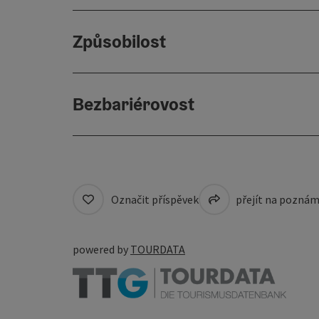
Způsobilost
Bezbariérovost
Označit příspěvek
přejít na pozná
powered by
TOURDATA