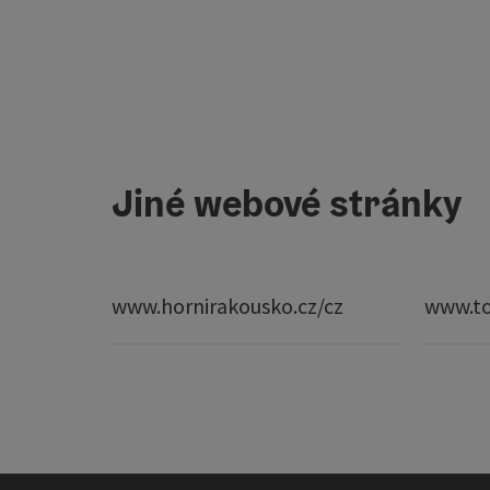
Jiné webové stránky
www.hornirakousko.cz/cz
www.to