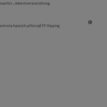
nachts-, Adventveranstaltung
otevřít 