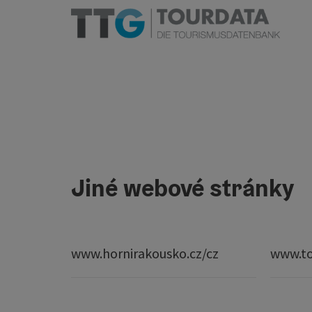
Jiné webové stránky
www.hornirakousko.cz/cz
www.to