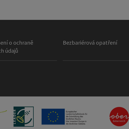
ení o ochraně
Bezbariérová opatření
h údajů