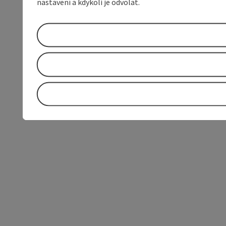
nastavení a kdykoli je odvolat.