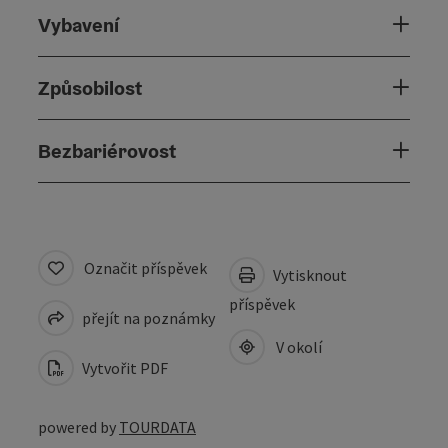
Vybavení
Způsobilost
Bezbariérovost
Označit příspěvek
Vytisknout
příspěvek
přejít na poznámky
V okolí
Vytvořit PDF
powered by
TOURDATA