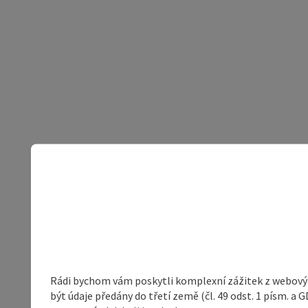
Rádi bychom vám poskytli komplexní zážitek z webovýc
být údaje předány do třetí země (čl. 49 odst. 1 písm. 