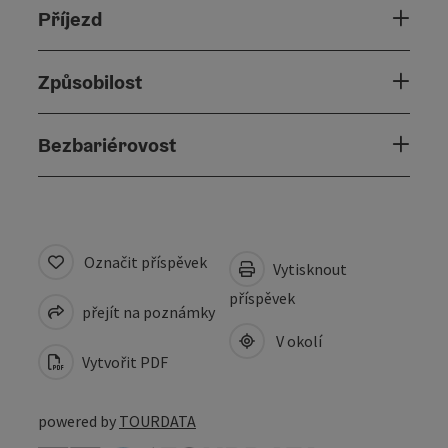
Příjezd
Způsobilost
Bezbariérovost
Označit příspěvek
Vytisknout
příspěvek
přejít na poznámky
V okolí
Vytvořit PDF
powered by
TOURDATA