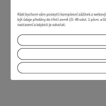
Rádi bychom vám poskytli komplexní zážitek z webovýc
být údaje předány do třetí země (čl. 49 odst. 1 písm. 
nastavení a kdykoli je odvolat.