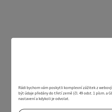
Rádi bychom vám poskytli komplexní zážitek z webovýc
být údaje předány do třetí země (čl. 49 odst. 1 písm. 
nastavení a kdykoli je odvolat.