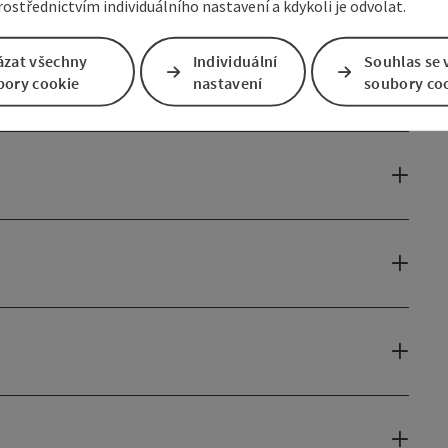
ostřednictvím individuálního nastavení a kdykoli je odvolat.
ázat všechny
Individuální
Souhlas se 
bory cookie
nastavení
soubory co