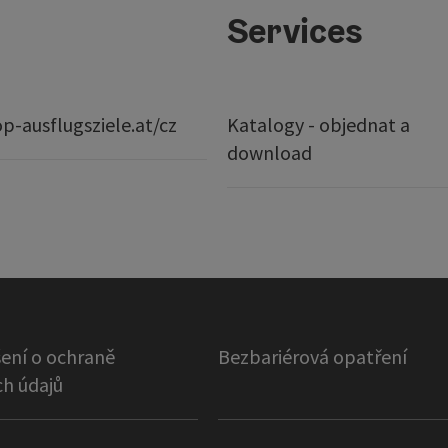
Services
p-ausflugsziele.at/cz
Katalogy - objednat a
download
ení o ochraně
Bezbariérová opatření
h údajů