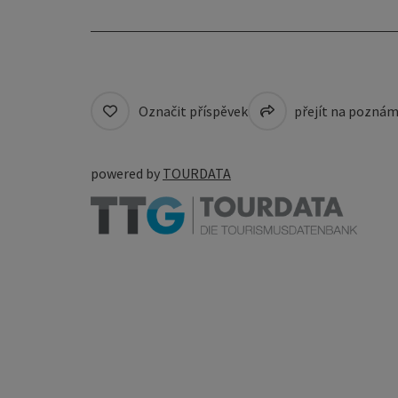
Označit příspěvek
přejít na pozná
powered by
TOURDATA