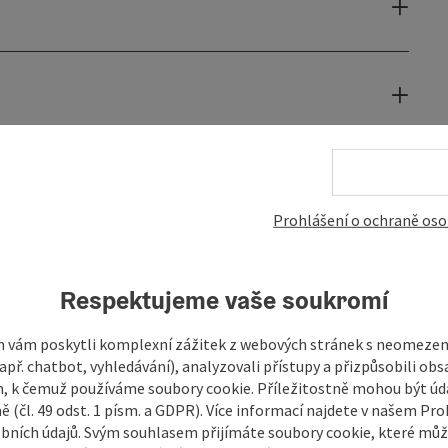
Prohlášení o ochraně oso
Respektujeme vaše soukromí
 vám poskytli komplexní zážitek z webových stránek s neomeze
př. chatbot, vyhledávání), analyzovali přístupy a přizpůsobili ob
 k čemuž používáme soubory cookie. Příležitostně mohou být úd
ě (čl. 49 odst. 1 písm. a GDPR). Více informací najdete v našem Pro
bních údajů. Svým souhlasem přijímáte soubory cookie, které mů