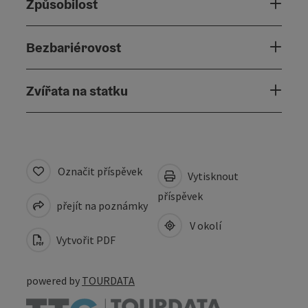
Způsobilost
Bezbariérovost
Zvířata na statku
Označit příspěvek
Vytisknout
příspěvek
přejít na poznámky
V okolí
Vytvořit PDF
powered by
TOURDATA