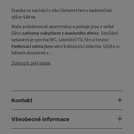
Stavba se nachází v obci Genstetten v nadmořské
výšce
520 m
.
Naše prázdninové apartmány a pokoje jsou z velké
části
zařízeny nábytkem z masivního dřeva
. Součástí
vybavení je sprcha/WC, satelitní TV, fén a trezor.
Parkovací místa jsou
vám k dispozici zdarma. Užijte si
během dovolené v ...
Zobrazit celý popis
Kontakt
Všeobecné informace