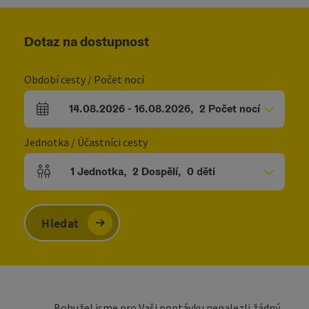
Dotaz na dostupnost
Období cesty / Počet nocí
14.08.2026
-
16.08.2026
,
2
Počet nocí
Pole příjezdu a odjezdu
Jednotka / Účastníci cesty
1
Jednotka
,
2
Dospělí
,
0
děti
Počet jednotek a polí pro osoby
Hledat
Bohužel jsme pro Vaši poptávku nenalezli žádný