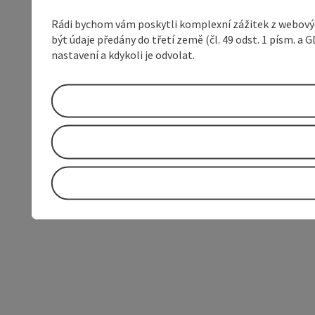
Rádi bychom vám poskytli komplexní zážitek z webovýc
být údaje předány do třetí země (čl. 49 odst. 1 písm. 
nastavení a kdykoli je odvolat.