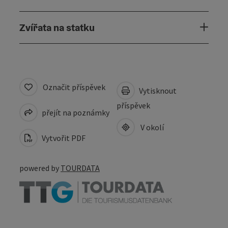
Zvířata na statku
Označit příspěvek
Vytisknout
příspěvek
přejít na poznámky
V okolí
Vytvořit PDF
powered by
TOURDATA