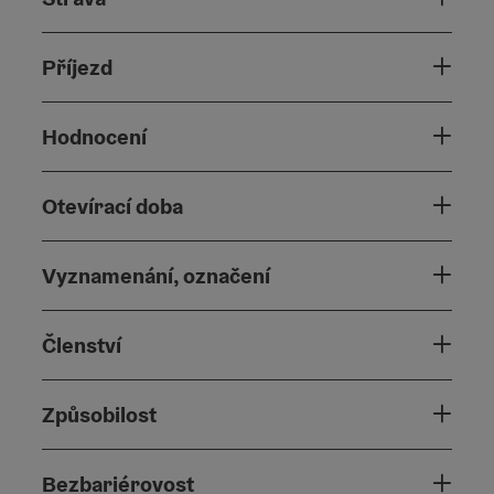
Příjezd
Hodnocení
Otevírací doba
Vyznamenání, označení
Členství
Způsobilost
Bezbariérovost