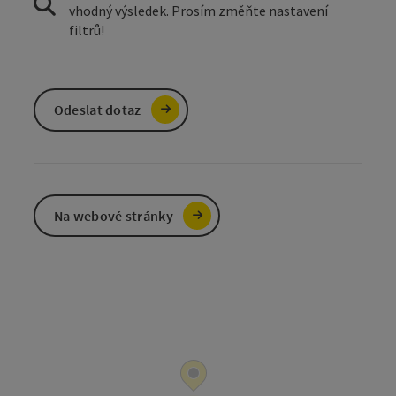
vhodný výsledek. Prosím změňte nastavení
filtrů!
Odeslat dotaz
Na webové stránky