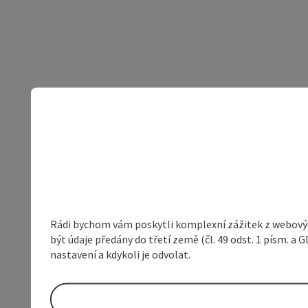
Rádi bychom vám poskytli komplexní zážitek z webovýc
být údaje předány do třetí země (čl. 49 odst. 1 písm. 
nastavení a kdykoli je odvolat.