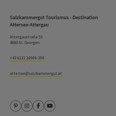
Salzkammergut Tourismus - Destination
Attersee-Attergau
Attergaustraße 55
4880 St. Georgen
+43 6132 26909-200
attersee@salzkammergut.at
Pinterest
Instagram
Facebook
YouTube