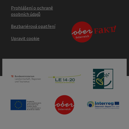
Prohlášení o ochraně
osobních údajů
Bezbariérová opatření
Upravit cookie