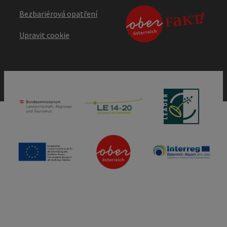
Bezbariérová opatření
Upravit cookie