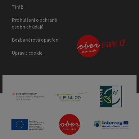
Tiráž
Prohlášení o ochraně
osobních údajů
Bezbariérová opatření
Upravit cookie