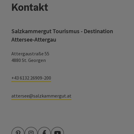
Kontakt
Salzkammergut Tourismus - Destination
Attersee-Attergau
Attergaustraße 55
4880 St. Georgen
+43 6132 26909-200
attersee@salzkammergut.at