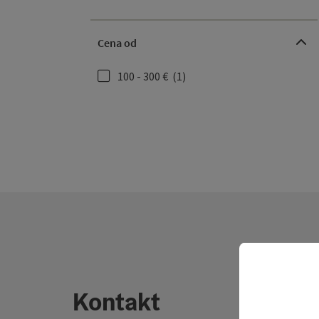
Cena od
100 - 300 €
(1)
Kontakt