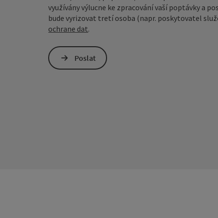
využívány výlucne ke zpracování vaší poptávky a po
bude vyrizovat tretí osoba (napr. poskytovatel služe
ochrane dat
.
Poslat