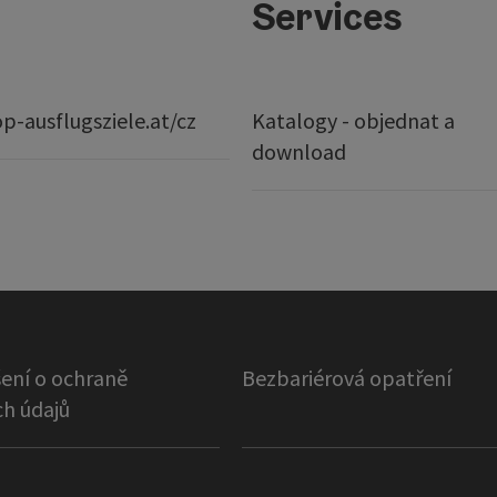
Services
p-ausflugsziele.at/cz
Katalogy - objednat a
download
ení o ochraně
Bezbariérová opatření
h údajů