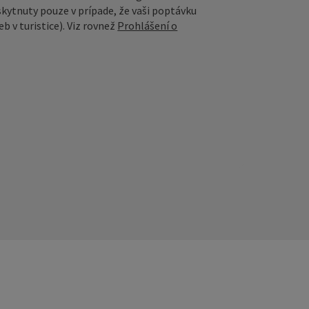
skytnuty pouze v prípade, že vaši poptávku
b v turistice). Viz rovnež
Prohlášení o