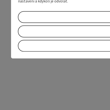
nastavení a kdykoli je odvolat.