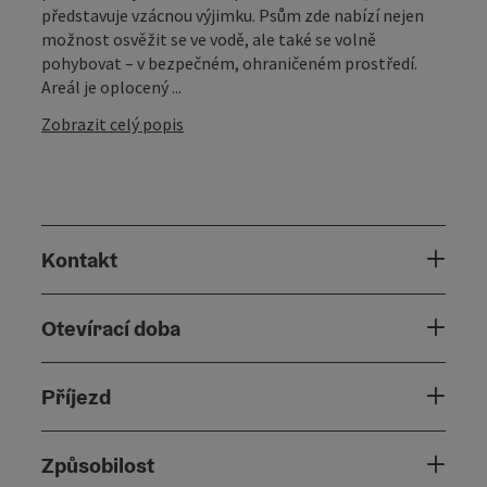
představuje vzácnou výjimku. Psům zde nabízí nejen
možnost osvěžit se ve vodě, ale také se volně
pohybovat – v bezpečném, ohraničeném prostředí.
Areál je oplocený ...
Zobrazit celý popis
Kontakt
Otevírací doba
Příjezd
Způsobilost