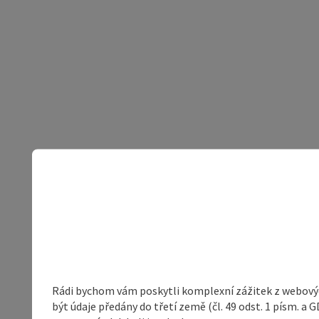
Rádi bychom vám poskytli komplexní zážitek z webovýc
být údaje předány do třetí země (čl. 49 odst. 1 písm. 