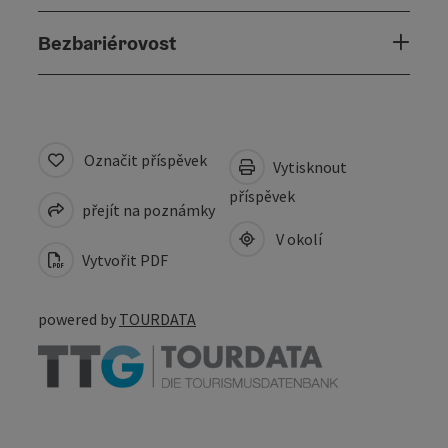
Bezbariérovost
Označit příspěvek
Vytisknout
příspěvek
přejít na poznámky
V okolí
Vytvořit PDF
powered by
TOURDATA