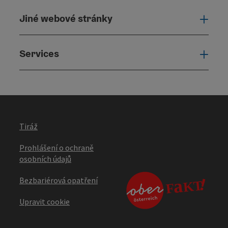
Jiné webové stránky
Jiné
Services
Serv
Tiráž
Prohlášení o ochraně
osobních údajů
Bezbariérová opatření
Upravit cookie