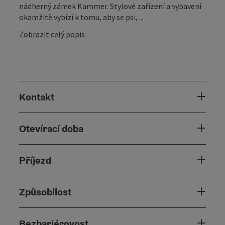
nádherný zámek Kammer. Stylové zařízení a vybavení
okamžitě vybízí k tomu, aby se psi, ...
Zobrazit celý popis
Kontakt
Otevírací doba
Příjezd
Způsobilost
Bezbariérovost