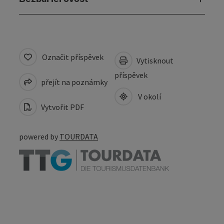
Označit příspěvek
Vytisknout
příspěvek
přejít na poznámky
V okolí
Vytvořit PDF
powered by
TOURDATA