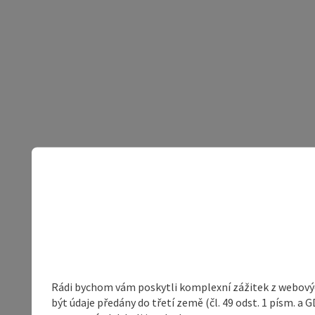
Rádi bychom vám poskytli komplexní zážitek z webovýc
být údaje předány do třetí země (čl. 49 odst. 1 písm. 