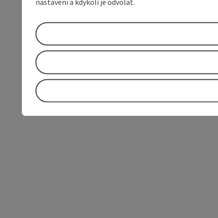
nastavení a kdykoli je odvolat.