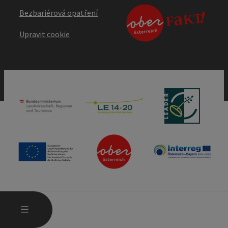
Bezbariérová opatření
Upravit cookie
OTEVŘÍT HLAVNÍ MENU
MENU