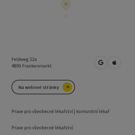
Feldweg 22a
Otevřít v Mapá
Otevřít 
4890
Frankenmarkt
Na webové stránky
Praxe pro všeobecné lékařství | komunitní lékař
Praxe pro všeobecné lékařství