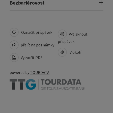
Bezbariérovost
Označit příspěvek
Vytisknout
příspěvek
přejít na poznámky
V okolí
Vytvořit PDF
powered by
TOURDATA