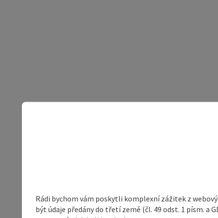
Rádi bychom vám poskytli komplexní zážitek z webovýc
být údaje předány do třetí země (čl. 49 odst. 1 písm. 