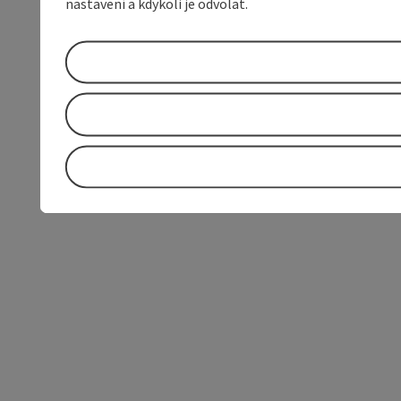
nastavení a kdykoli je odvolat.