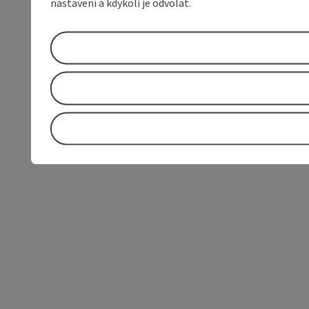
nastavení a kdykoli je odvolat.