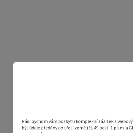
Rádi bychom vám poskytli komplexní zážitek z webovýc
být údaje předány do třetí země (čl. 49 odst. 1 písm. 