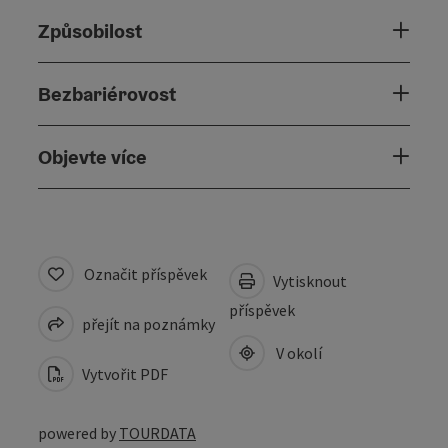
Způsobilost
Bezbariérovost
Objevte více
Označit příspěvek
Vytisknout
příspěvek
přejít na poznámky
V okolí
Vytvořit PDF
powered by
TOURDATA