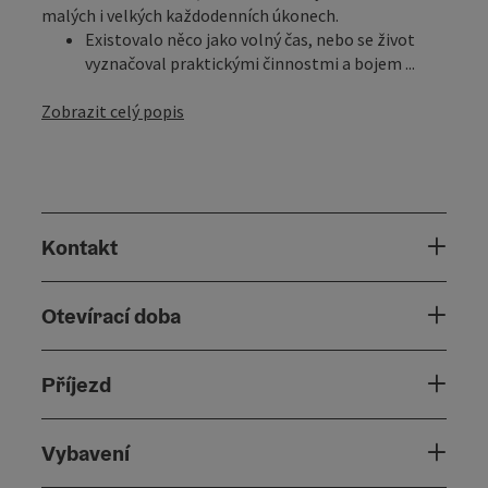
malých i velkých každodenních úkonech.
Existovalo něco jako volný čas, nebo se život
vyznačoval praktickými činnostmi a bojem ...
Zobrazit celý popis
Kontakt
Otevírací doba
Příjezd
Vybavení