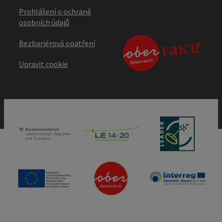
Prohlášení o ochraně
osobních údajů
Bezbariérová opatření
Upravit cookie