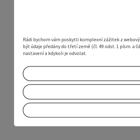
Rádi bychom vám poskytli komplexní zážitek z webovýc
být údaje předány do třetí země (čl. 49 odst. 1 písm. 
nastavení a kdykoli je odvolat.