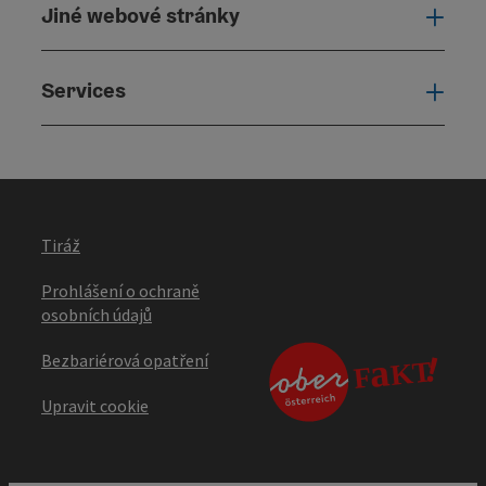
Jiné webové stránky
Jiné
Services
Serv
Tiráž
Prohlášení o ochraně
osobních údajů
Bezbariérová opatření
Upravit cookie