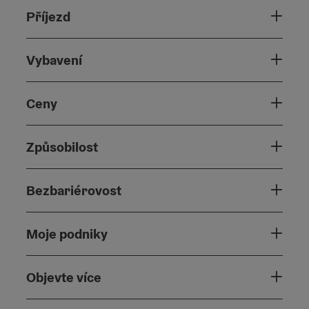
Příjezd
Vybavení
Ceny
Způsobilost
Bezbariérovost
Moje podniky
Objevte více