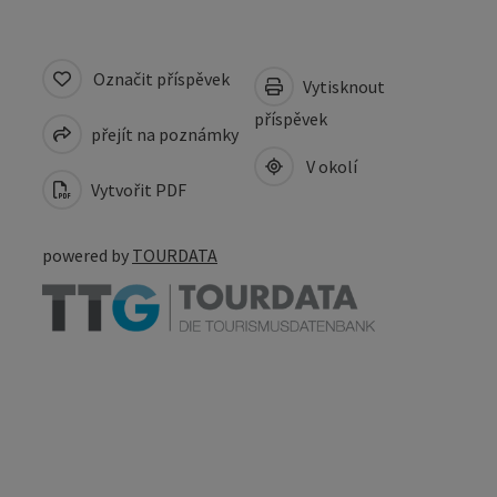
Označit příspěvek
Vytisknout
příspěvek
přejít na poznámky
V okolí
Vytvořit PDF
powered by
TOURDATA