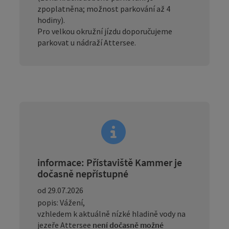
zpoplatněna; možnost parkování až 4
hodiny).
Pro velkou okružní jízdu doporučujeme
parkovat u nádraží Attersee.
informace: Přístaviště Kammer je
dočasně nepřístupné
od 29.07.2026
popis: Vážení,
vzhledem k aktuálně nízké hladině vody na
jezeře Attersee
není dočasně možné