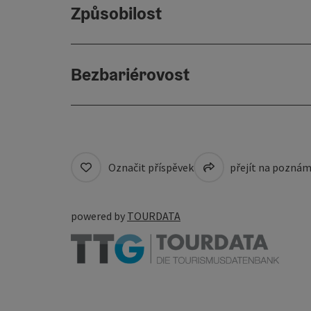
Způsobilost
Bezbariérovost
Označit příspěvek
přejít na pozná
powered by
TOURDATA