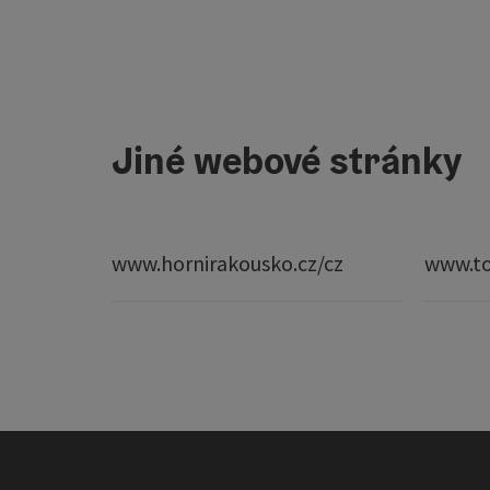
Jiné webové stránky
www.hornirakousko.cz/cz
www.to