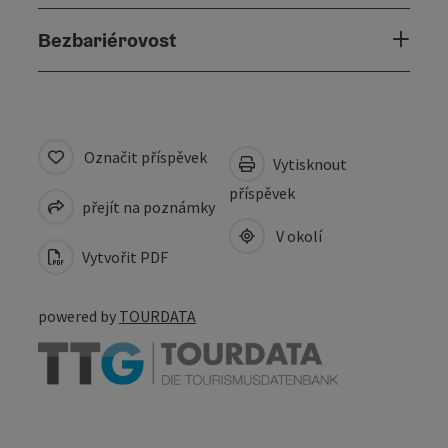
Bezbariérovost
Označit příspěvek
Vytisknout
příspěvek
přejít na poznámky
V okolí
Vytvořit PDF
powered by
TOURDATA