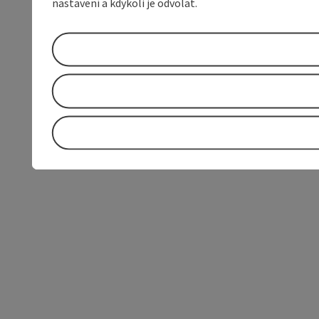
nastavení a kdykoli je odvolat.