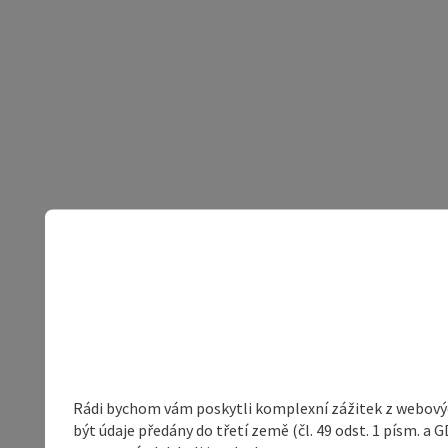
Rádi bychom vám poskytli komplexní zážitek z webovýc
být údaje předány do třetí země (čl. 49 odst. 1 písm. 