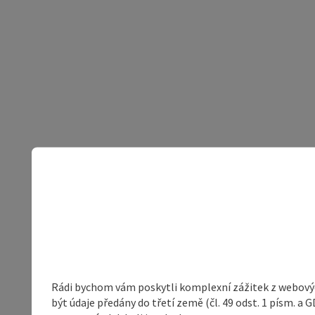
Rádi bychom vám poskytli komplexní zážitek z webovýc
být údaje předány do třetí země (čl. 49 odst. 1 písm. 