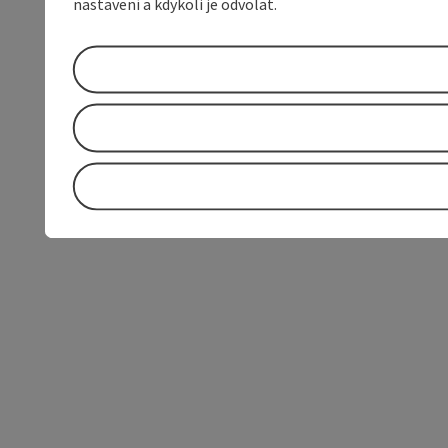
nastavení a kdykoli je odvolat.