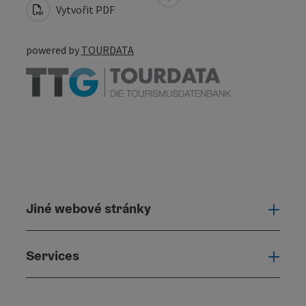
Vytvořit PDF
powered by
TOURDATA
Jiné webové stránky
Jiné
Services
Serv