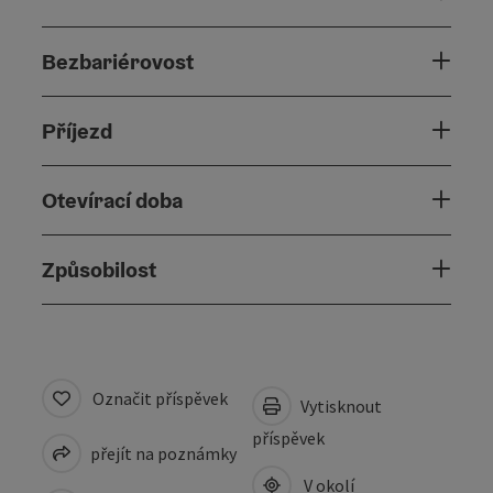
Bezbariérovost
Příjezd
Otevírací doba
Způsobilost
Označit příspěvek
Vytisknout
příspěvek
přejít na poznámky
V okolí