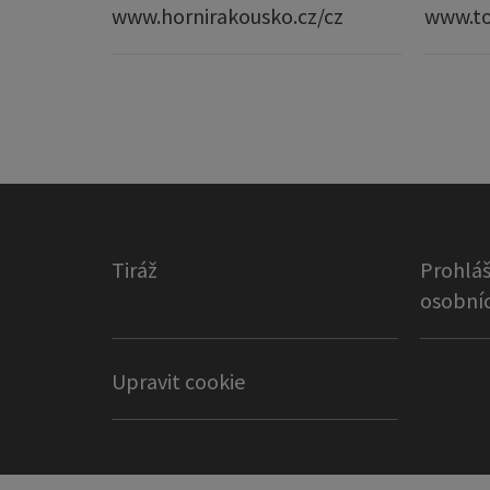
www.hornirakousko.cz/cz
www.to
Tiráž
Prohláš
osobníc
Upravit cookie