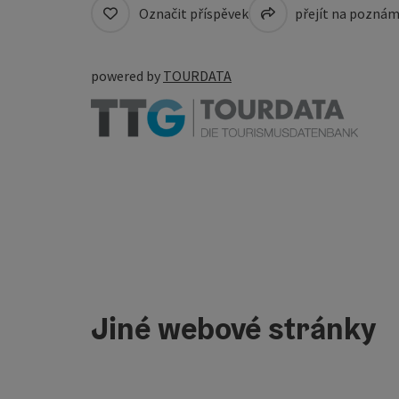
Označit příspěvek
přejít na pozná
powered by
TOURDATA
Jiné webové stránky