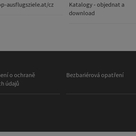
p-ausflugsziele.at/cz
Katalogy - objednat a
download
ení o ochraně
Bezbariérová opatření
h údajů