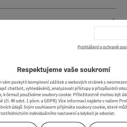
Prohlášení o ochraně oso
Respektujeme vaše soukromí
 vám poskytli komplexní zážitek z webových stránek s neomeze
př. chatbot, vyhledávání), analyzovali přístupy a přizpůsobili ob
 k čemuž používáme soubory cookie. Příležitostně mohou být úd
ě (čl. 49 odst. 1 písm. a GDPR). Více informací najdete v našem Pro
bních údajů. Svým souhlasem přijímáte soubory cookie, které mů
ostřednictvím individuálního nastavení a kdykoli je odvolat.