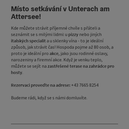
Místo setkávání v Unterach am
Attersee!
Kde můžete strávit příjemné chvíle s přáteli a
seznámit se s milými lidmi: u
pizzy
nebo jiných
italských specialit
a u sklenky vína - to je ideální
způsob, jak strávit čas! Hospoda pojme až 80 osob, a
proto je ideální pro
akce
, jako jsou rodinné oslavy,
narozeniny a firemní akce. Když je venku teplo,
můžete se sejít na
zastřešené terase na zahrádce pro
hosty
.
Rezervaci proveďte na adrese:
+43 7665 8254
Budeme rádi, když se s námi domluvíte.