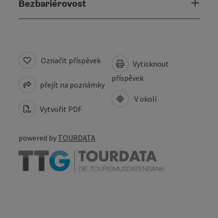
Bezbariérovost
Označit příspěvek
Vytisknout
příspěvek
přejít na poznámky
V okolí
Vytvořit PDF
powered by
TOURDATA