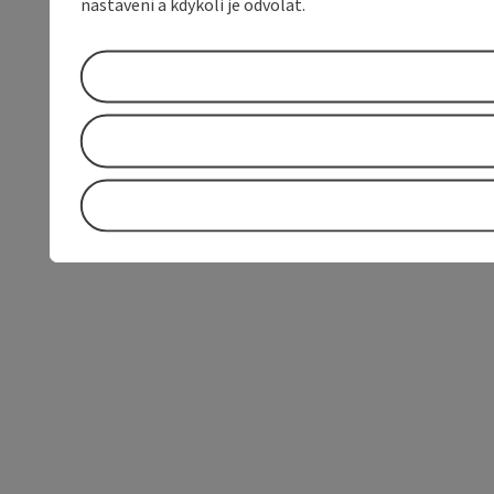
nastavení a kdykoli je odvolat.