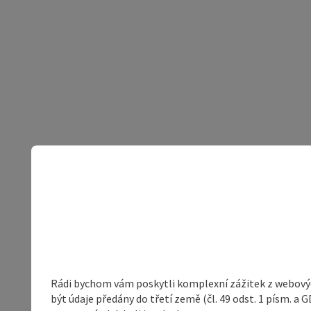
Rádi bychom vám poskytli komplexní zážitek z webovýc
být údaje předány do třetí země (čl. 49 odst. 1 písm. 