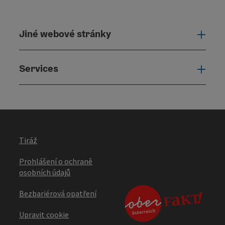
Jiné webové stránky
Jiné
Services
Serv
Tiráž
Prohlášení o ochraně
osobních údajů
Bezbariérová opatření
Upravit cookie