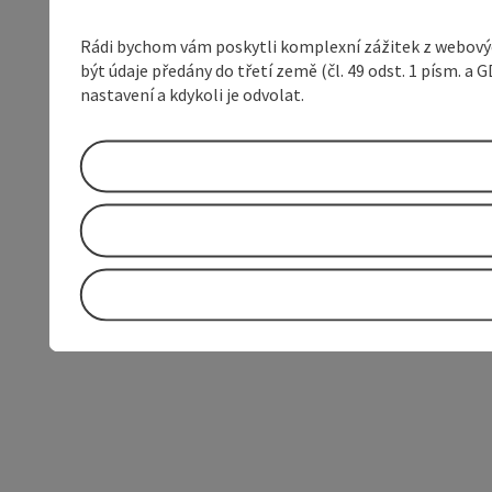
Rádi bychom vám poskytli komplexní zážitek z webovýc
být údaje předány do třetí země (čl. 49 odst. 1 písm. 
nastavení a kdykoli je odvolat.