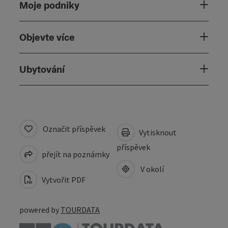
Moje podniky
Objevte více
Ubytování
Označit příspěvek
Vytisknout
příspěvek
přejít na poznámky
V okolí
Vytvořit PDF
powered by
TOURDATA