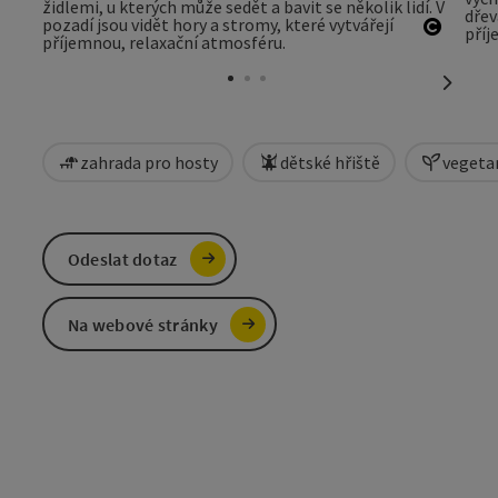
otevřít
nächst
zahrada pro hosty
dětské hřiště
vegeta
Odeslat dotaz
Na webové stránky