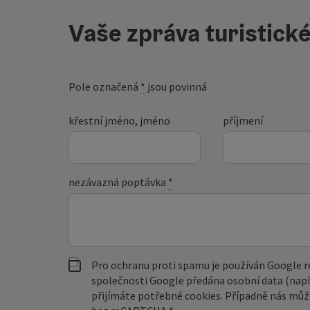
Vaše zpráva turistick
Pole označená
*
jsou povinná
křestní jméno, jméno
příjmení
nezávazná poptávka
*
Pro ochranu proti spamu je používán Google
společnosti Google předána osobní data (např
přijímáte potřebné cookies. Případně nás můž