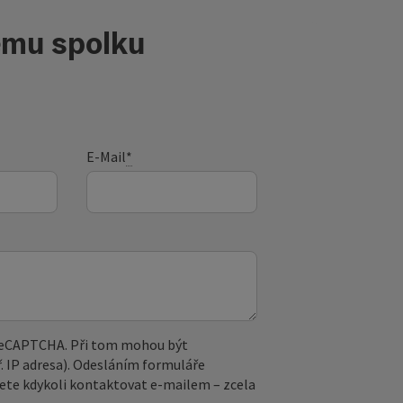
ému spolku
E-Mail
*
 reCAPTCHA. Při tom mohou být
. IP adresa). Odesláním formuláře
ete kdykoli kontaktovat e‑mailem – zcela