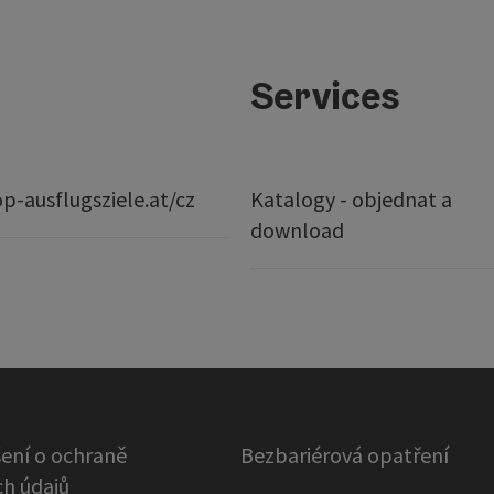
Services
p-ausflugsziele.at/cz
Katalogy - objednat a
download
ení o ochraně
Bezbariérová opatření
h údajů