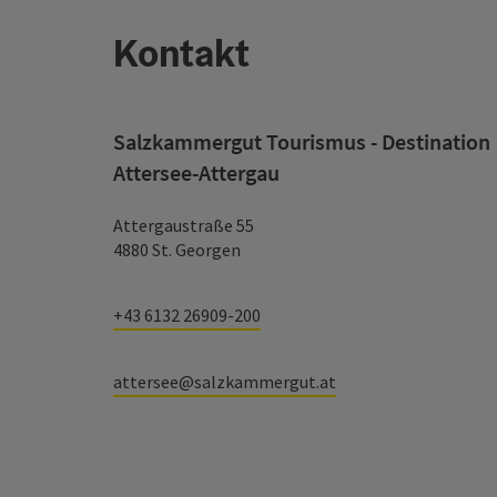
Kontakt
Salzkammergut Tourismus - Destination
Attersee-Attergau
Attergaustraße 55
4880 St. Georgen
+43 6132 26909-200
attersee@salzkammergut.at