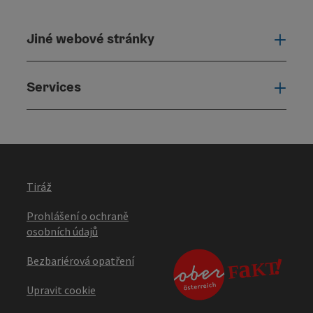
Jiné webové stránky
Jiné
Services
Serv
Tiráž
Prohlášení o ochraně
osobních údajů
Bezbariérová opatření
Upravit cookie