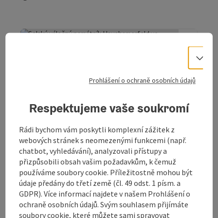
Vo
Prohlášení o ochraně osobních údajů
Označit příspěvek
: Bauernkriegdenkmal Haushamerfel
otevřít
Bauernkriegdenkmal
Respektujeme vaše soukromí
Haushamerfeld
Rádi bychom vám poskytli komplexní zážitek z
Památník selské války na Haushamerfeldu.
webových stránek s neomezenými funkcemi (např.
chatbot, vyhledávání), analyzovali přístupy a
Vöcklamarkt
přizpůsobili obsah vašim požadavkům, k čemuž
telefon
+43 7682 2655
používáme soubory cookie. Příležitostně mohou být
Otevírací doba
Otevřeno v pondělí
Otevřeno v úterý
Otevřeno ve středu
Otevřeno ve čtvrtek
Otevřeno v pátek
Otevřeno v sobotu
Otevřeno v neděli
Otevřeno o svátcích
PO
ÚT
ST
ČT
PÁ
SO
NE
SV
údaje předány do třetí země (čl. 49 odst. 1 písm. a
GDPR). Více informací najdete v našem Prohlášení o
ochraně osobních údajů. Svým souhlasem přijímáte
soubory cookie, které můžete sami spravovat