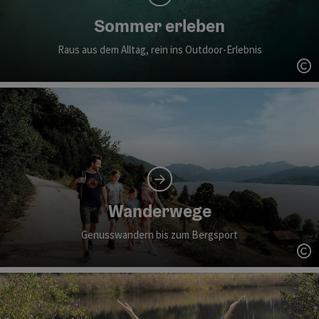
Sommer erleben
Raus aus dem Alltag, rein ins Outdoor-Erlebnis
Co
Wanderwege
Genusswandern bis zum Bergsport
Co