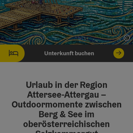
Co
Unterkunft buchen
Urlaub in der Region
Attersee-Attergau –
Outdoormomente zwischen
Berg & See im
oberösterreichischen