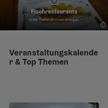
Fischrestaurants
in der Region Attersee-Attergau
Co
Veranstaltungskalende
r & Top Themen