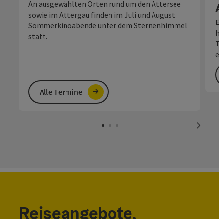
An ausgewählten Orten rund um den Attersee
sowie im Attergau finden im Juli und August
E
Sommerkinoabende unter dem Sternenhimmel
h
statt.
T
e
Alle Termine
nächs
Reiseangebote,