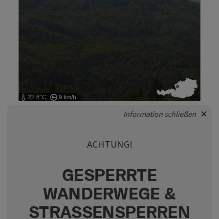
22.6°C
9 km/h
Information schließen
ACHTUNG!
GESPERRTE
WANDERWEGE &
STRASSENSPERREN