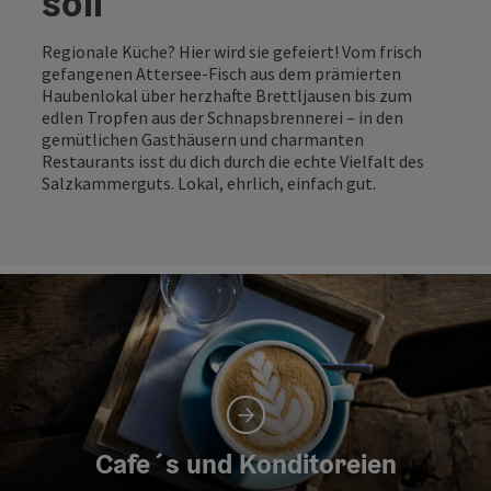
soll
Regionale Küche? Hier wird sie gefeiert! Vom frisch
gefangenen Attersee-Fisch aus dem prämierten
Haubenlokal über herzhafte Brettljausen bis zum
edlen Tropfen aus der Schnapsbrennerei – in den
gemütlichen Gasthäusern und charmanten
Restaurants isst du dich durch die echte Vielfalt des
Salzkammerguts. Lokal, ehrlich, einfach gut.
Cafe´s und Konditoreien