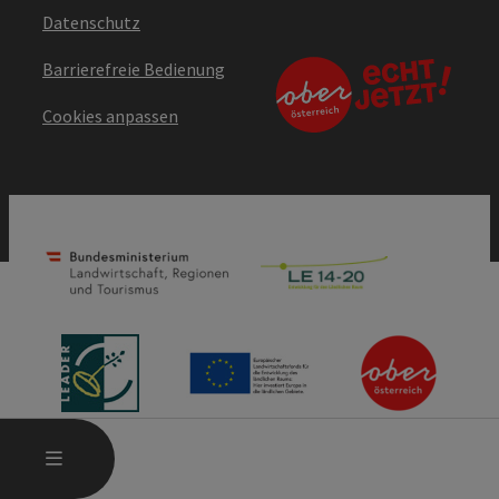
Datenschutz
Barrierefreie Bedienung
Cookies anpassen
HAUPTMENÜ ÖFFNEN
MENÜ