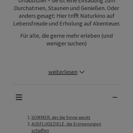
Urlaubsziel – sie ist eine Einladung zum
Durchatmen, Staunen und Genießen. Oder
anders gesagt: Hier trifft Naturkino auf
Lebensfreude und Erholung auf Abenteuer.
Für alle, die gerne mehr erleben (und
weniger suchen)
weiterlesen
SOMMER, der die Sinne weckt
AUSFLUGSZIELE, die Erinnerungen
schaffen