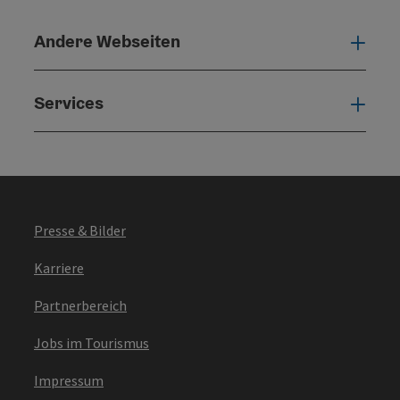
Andere Webseiten
Ande
Services
Serv
Presse & Bilder
Karriere
Partnerbereich
Jobs im Tourismus
Impressum