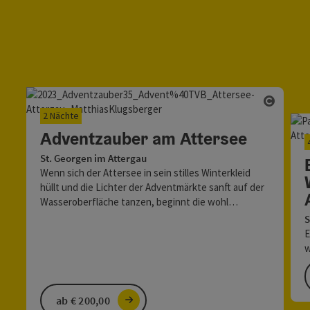
Copyri
2 Nächte
Adventzauber am Attersee
St. Georgen im Attergau
Wenn sich der Attersee in sein stilles Winterkleid
hüllt und die Lichter der Adventmärkte sanft auf der
Wasseroberfläche tanzen, beginnt die wohl…
S
E
w
a
v
ab € 200,00