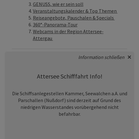
GENUSS, wie er sein soll
Veranstaltungskalender & Top Themen
Reiseangebote, Pauschalen & Specials
360°-Panorama-Tour
Webcams in der Region Attersee-
Attergau
Information schließen
Attersee Schifffahrt Info!
Die Schiffsanlegestellen Kammer, Seewalchen a.A. und
Parschallen (Nußdorf) sind derzeit auf Grund des
niedrigen Wasserstandes vorübergehend nicht
befahrbar.