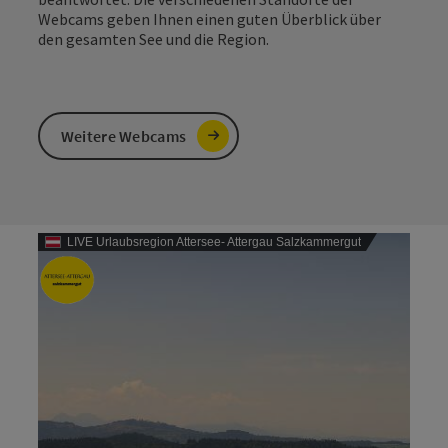
Webcams geben Ihnen einen guten Überblick über
den gesamten See und die Region.
Weitere Webcams
LIVE Urlaubsregion Attersee- Attergau Salzkammergut