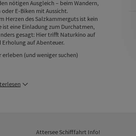
 den nötigen Ausgleich – beim Wandern,
 oder E-Biken mit Aussicht.
im Herzen des Salzkammerguts ist kein
ie ist eine Einladung zum Durchatmen,
ders gesagt: Hier trifft Naturkino auf
 Erholung auf Abenteuer.
hr erleben (und weniger suchen)
terlesen
Attersee Schifffahrt Info!