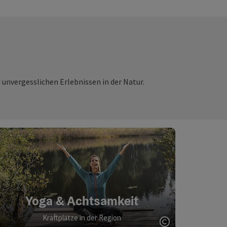
vergesslichen Erlebnissen in der Natur.
Yoga & Achtsamkeit
Kraftplätze in der Region