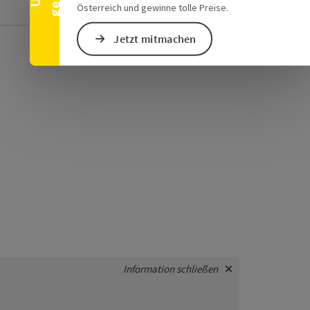
Attergau
Österreich und gewinne tolle Preise.
Jetzt mitmachen
Information schließen