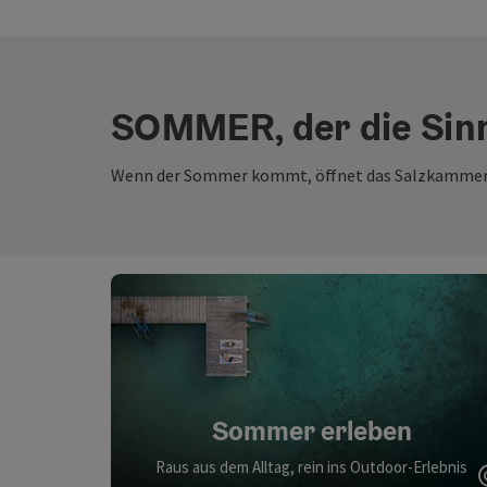
SOMMER, der die Sin
Wenn der Sommer kommt, öffnet das Salzkammergut
Sommer erleben
Raus aus dem Alltag, rein ins Outdoor-Erlebnis