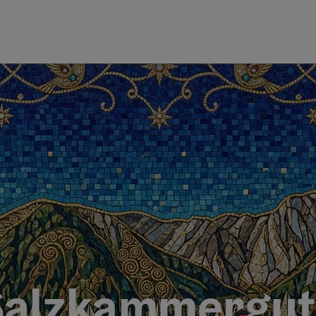
alzkammergut