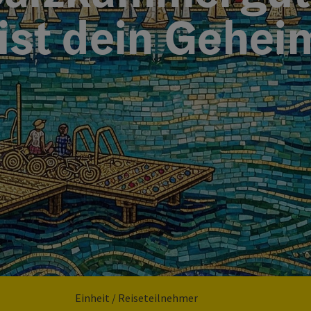
ist dein Gehei
Einheit / Reiseteilnehmer