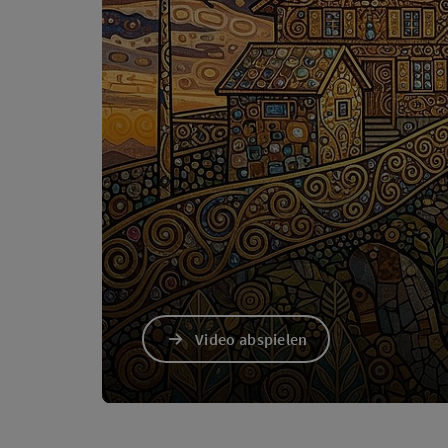
Video abspielen
Video