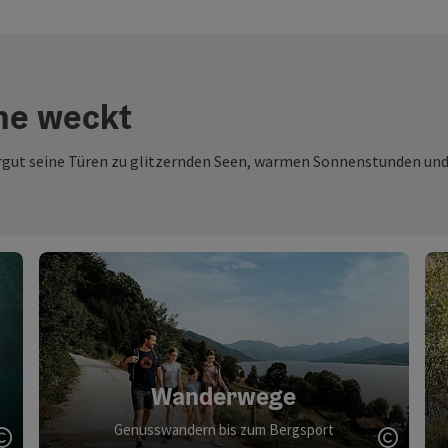
ne weckt
 seine Türen zu glitzernden Seen, warmen Sonnenstunden und un
Wanderwege
Genusswandern bis zum Bergsport