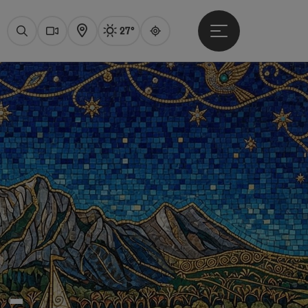
27°
Hauptmenü öffne
Aktuelles Wetter
Attersee, sonnig
Suchen
Webcams
Karte
Guide
 -