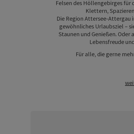
Felsen des Höllengebirges für
Klettern, Spazieren
Die Region Attersee-Attergau 
gewöhnliches Urlaubsziel – s
Staunen und Genießen. Oder an
Lebensfreude und
Für alle, die gerne me
wei