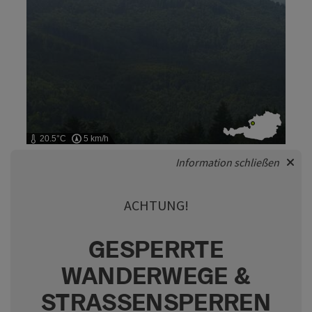
20.5°C
5 km/h
Information schließen
ACHTUNG!
GESPERRTE
WANDERWEGE &
STRASSENSPERREN