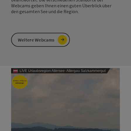
Webcams geben Ihnen einen guten Überblick über
den gesamten See und die Region.
Weitere Webcams
LIVE Urlaubsregion Attersee- Attergau Salzkammergut