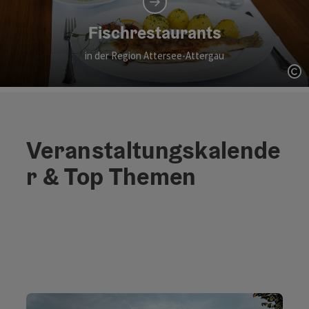
Fischrestaurants
in der Region Attersee-Attergau
Co
Veranstaltungskalende
r & Top Themen