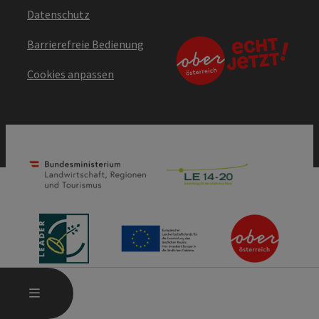
Datenschutz
Barrierefreie Bedienung
Cookies anpassen
HAUPTMENÜ ÖFFNEN
MENÜ