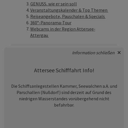
GENUSS, wie er sein soll
Veranstaltungskalender & Top Themen
Reiseangebote, Pauschalen & Specials
360°-Panorama-Tour
Webcams in der Region Attersee-
Attergau
Information schließen
Attersee Schifffahrt Info!
Die Schiffsanlegestellen Kammer, Seewalchen a.A. und
Parschallen (Nußdorf) sind derzeit auf Grund des
niedrigen Wasserstandes vorübergehend nicht
befahrbar.