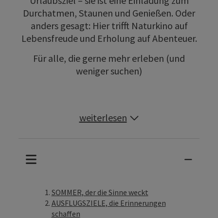
Urlaubsziel – sie ist eine Einladung zum
Durchatmen, Staunen und Genießen. Oder
anders gesagt: Hier trifft Naturkino auf
Lebensfreude und Erholung auf Abenteuer.
Für alle, die gerne mehr erleben (und
weniger suchen)
weiterlesen
SOMMER, der die Sinne weckt
AUSFLUGSZIELE, die Erinnerungen
schaffen