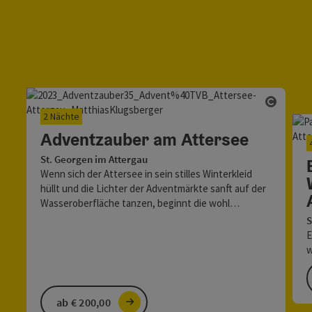
Copyri
2 Nächte
Adventzauber am Attersee
St. Georgen im Attergau
Wenn sich der Attersee in sein stilles Winterkleid
hüllt und die Lichter der Adventmärkte sanft auf der
Wasseroberfläche tanzen, beginnt die wohl…
S
E
w
a
v
ab € 200,00