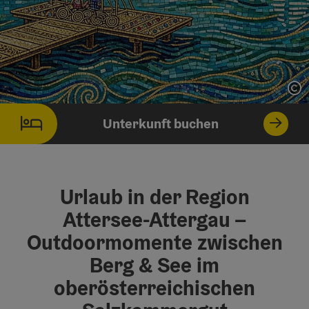
Co
Unterkunft buchen
Urlaub in der Region
Attersee-Attergau –
Outdoormomente zwischen
Berg & See im
oberösterreichischen