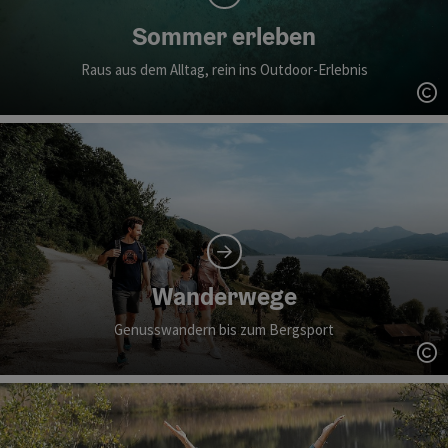
Sommer erleben
Raus aus dem Alltag, rein ins Outdoor-Erlebnis
Co
Wanderwege
Genusswandern bis zum Bergsport
Co