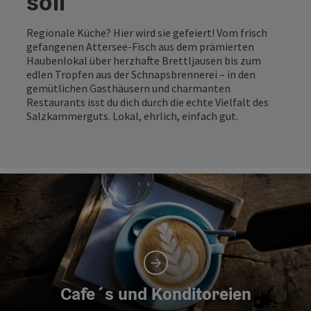
soll
Regionale Küche? Hier wird sie gefeiert! Vom frisch
gefangenen Attersee-Fisch aus dem prämierten
Haubenlokal über herzhafte Brettljausen bis zum
edlen Tropfen aus der Schnapsbrennerei – in den
gemütlichen Gasthäusern und charmanten
Restaurants isst du dich durch die echte Vielfalt des
Salzkammerguts. Lokal, ehrlich, einfach gut.
Cafe´s und Konditoreien