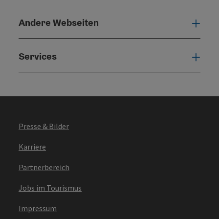
Andere Webseiten
Ande
Services
Serv
Presse & Bilder
Karriere
Partnerbereich
Jobs im Tourismus
Impressum